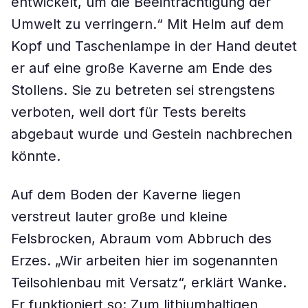
entwickelt, um die Beeinträchtigung der
Umwelt zu verringern.“ Mit Helm auf dem
Kopf und Taschenlampe in der Hand deutet
er auf eine große Kaverne am Ende des
Stollens. Sie zu betreten sei strengstens
verboten, weil dort für Tests bereits
abgebaut wurde und Gestein nachbrechen
könnte.
Auf dem Boden der Kaverne liegen
verstreut lauter große und kleine
Felsbrocken, Abraum vom Abbruch des
Erzes. „Wir arbeiten hier im sogenannten
Teilsohlenbau mit Versatz“, erklärt Wanke.
Er funktioniert so: Zum lithiumhaltigen