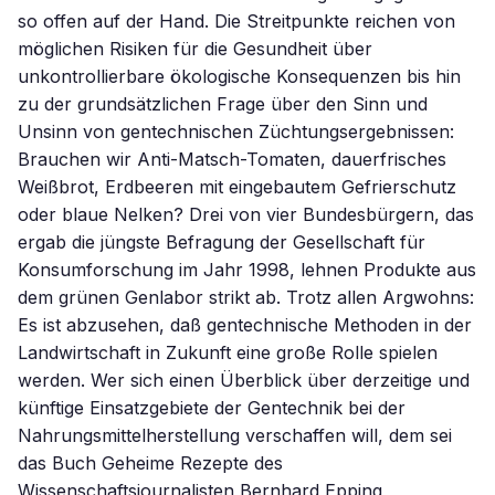
so offen auf der Hand. Die Streitpunkte reichen von
möglichen Risiken für die Gesundheit über
unkontrollierbare ökologische Konsequenzen bis hin
zu der grundsätzlichen Frage über den Sinn und
Unsinn von gentechnischen Züchtungsergebnissen:
Brauchen wir Anti-Matsch-Tomaten, dauerfrisches
Weißbrot, Erdbeeren mit eingebautem Gefrierschutz
oder blaue Nelken? Drei von vier Bundesbürgern, das
ergab die jüngste Befragung der Gesellschaft für
Konsumforschung im Jahr 1998, lehnen Produkte aus
dem grünen Genlabor strikt ab. Trotz allen Argwohns:
Es ist abzusehen, daß gentechnische Methoden in der
Landwirtschaft in Zukunft eine große Rolle spielen
werden. Wer sich einen Überblick über derzeitige und
künftige Einsatzgebiete der Gentechnik bei der
Nahrungsmittelherstellung verschaffen will, dem sei
das Buch Geheime Rezepte des
Wissenschaftsjournalisten Bernhard Epping