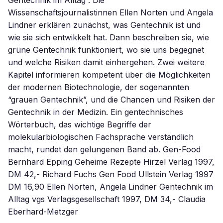
Gentechnik im Alltag . Die
Wissenschaftsjournalistinnen Ellen Norten und Angela
Lindner erklären zunächst, was Gentechnik ist und
wie sie sich entwikkelt hat. Dann beschreiben sie, wie
grüne Gentechnik funktioniert, wo sie uns begegnet
und welche Risiken damit einhergehen. Zwei weitere
Kapitel informieren kompetent über die Möglichkeiten
der modernen Biotechnologie, der sogenannten
“grauen Gentechnik”, und die Chancen und Risiken der
Gentechnik in der Medizin. Ein gentechnisches
Wörterbuch, das wichtige Begriffe der
molekularbiologischen Fachsprache verständlich
macht, rundet den gelungenen Band ab. Gen-Food
Bernhard Epping Geheime Rezepte Hirzel Verlag 1997,
DM 42,- Richard Fuchs Gen Food Ullstein Verlag 1997
DM 16,90 Ellen Norten, Angela Lindner Gentechnik im
Alltag vgs Verlagsgesellschaft 1997, DM 34,- Claudia
Eberhard-Metzger