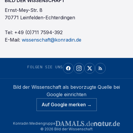
BILD DER WISSENSCHAFT
Ernst-Mey-Str. 8
70771 Leinfelden-Echterdingen
Tel:
+49 (0)711 7594-392
E-Mail:
wissenschaft@konradin.de
FOLGEN SIE UNS
Bild der Wissenschaft
als bevorzugte Quelle bei
Google einrichten
Auf Google merken →
Konradin Mediengruppe
©
2026
Bild der Wissenschaft