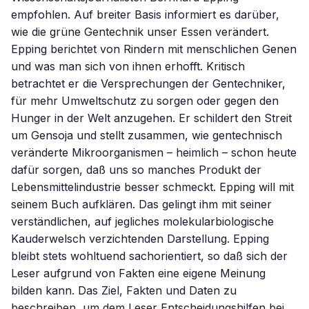
empfohlen. Auf breiter Basis informiert es darüber,
wie die grüne Gentechnik unser Essen verändert.
Epping berichtet von Rindern mit menschlichen Genen
und was man sich von ihnen erhofft. Kritisch
betrachtet er die Versprechungen der Gentechniker,
für mehr Umweltschutz zu sorgen oder gegen den
Hunger in der Welt anzugehen. Er schildert den Streit
um Gensoja und stellt zusammen, wie gentechnisch
veränderte Mikroorganismen – heimlich – schon heute
dafür sorgen, daß uns so manches Produkt der
Lebensmittelindustrie besser schmeckt. Epping will mit
seinem Buch aufklären. Das gelingt ihm mit seiner
verständlichen, auf jegliches molekularbiologische
Kauderwelsch verzichtenden Darstellung. Epping
bleibt stets wohltuend sachorientiert, so daß sich der
Leser aufgrund von Fakten eine eigene Meinung
bilden kann. Das Ziel, Fakten und Daten zu
beschreiben, um dem Leser Entscheidungshilfen bei