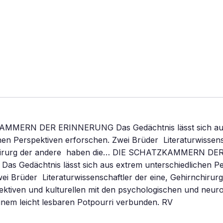
MMERN DER ERINNERUNG Das Gedächtnis lässt sich au
hen Perspektiven erforschen. Zwei Brüder  Literaturwissens
chirurg der andere  haben die… DIE SCHATZKAMMERN DE
s Gedächtnis lässt sich aus extrem unterschiedlichen Pe
ei Brüder  Literaturwissenschaftler der eine, Gehirnchirurg
ektiven und kulturellen mit den psychologischen und neur
inem leicht lesbaren Potpourri verbunden. RV