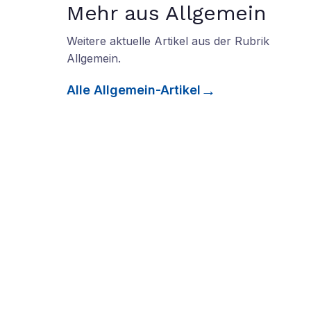
Mehr aus Allgemein
Weitere aktuelle Artikel aus der Rubrik
Allgemein
.
Alle
Allgemein
-Artikel