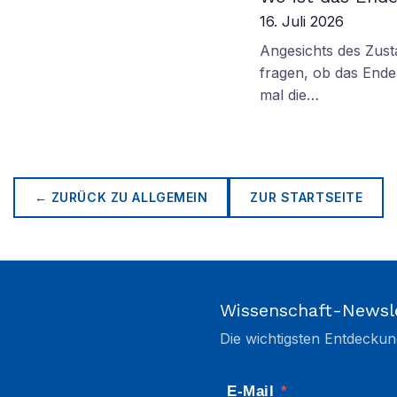
16. Juli 2026
Angesichts des Zus
fragen, ob das Ende 
mal die…
← ZURÜCK ZU
ALLGEMEIN
ZUR STARTSEITE
Wissenschaft-Newsl
Die wichtigsten Entdeckun