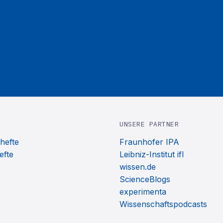
UNSERE PARTNER
hefte
Fraunhofer IPA
efte
Leibniz-Institut ifl
wissen.de
ScienceBlogs
experimenta
Wissenschaftspodcasts