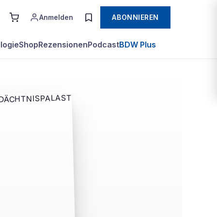
Anmelden
ABONNIEREN
logie
Shop
Rezensionen
Podcast
BDW Plus