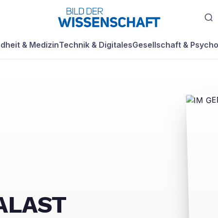
dheit & Medizin
Technik & Digitales
Gesellschaft & Psycho
ALAST