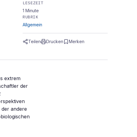
LESEZEIT
1
Minute
RUBRIK
Allgemein
Teilen
Drucken
Merken
s extrem
chaftler der
R
rspektiven
 der andere 
obiologischen