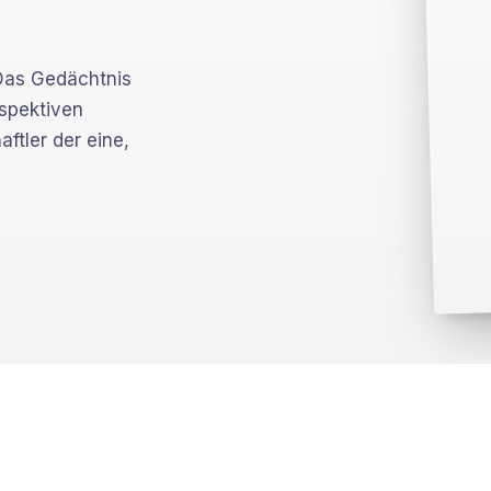
s Gedächtnis
rspektiven
aftler der eine,