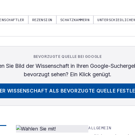
ENSCHAFTLER
REZENSION
SCHATZKAMMERN
UNTERSCHIEDLICHE
BEVORZUGTE QUELLE BEI GOOGLE
n Sie
Bild der Wissenschaft
in Ihren Google-Sucherge
bevorzugt sehen? Ein Klick genügt.
DER WISSENSCHAFT
ALS BEVORZUGTE QUELLE FESTL
ALLGEMEIN