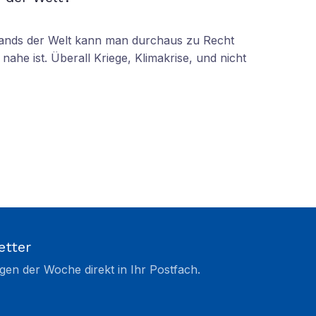
tands der Welt kann man durchaus zu Recht
nahe ist. Überall Kriege, Klimakrise, und nicht
etter
gen der Woche direkt in Ihr Postfach.