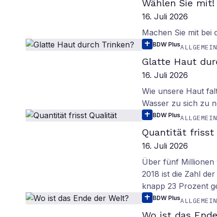
Wählen Sie mit!
16. Juli 2026
Machen Sie mit bei
BDW Plus
ALLGEMEI
Glatte Haut dur
16. Juli 2026
Wie unsere Haut fal
Wasser zu sich zu n
BDW Plus
ALLGEMEI
Quantität frisst
16. Juli 2026
Über fünf Millionen 
2018 ist die Zahl de
knapp 23 Prozent g
BDW Plus
ALLGEMEI
Wo ist das Ende