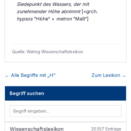
Siedepunkt des Wassers, der mit
zunehmender Höhe abnimmt
[<grch.
hypsos
”Höhe“ +
metron
”Maß“]
Quelle:
Wahrig Wissenschaftslexikon
← Alle Begriffe mit „
H
“
Zum Lexikon →
Begriff suchen
Wissenschaftslexikon
20.557
Einträge