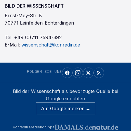
BILD DER WISSENSCHAFT
Ernst-Mey-Str. 8
70771 Leinfelden-Echterdingen
Tel:
+49 (0)711 7594-392
E-Mail:
wissenschaft@konradin.de
FOLGEN SIE UNS
Bild der Wissenschaft
als bevorzugte Quelle bei
Google einrichten
Auf Google merken →
Konradin Mediengruppe