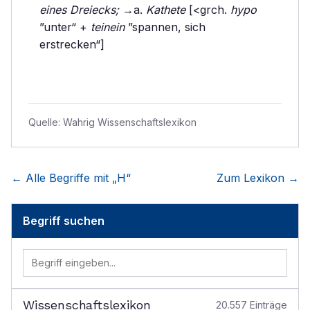
eines Dreiecks;
→a.
Kathete
[<grch.
hypo
”unter“ +
teinein
”spannen, sich
erstrecken“]
Quelle:
Wahrig Wissenschaftslexikon
← Alle Begriffe mit „
H
“
Zum Lexikon →
Begriff suchen
Wissenschaftslexikon
20.557
Einträge