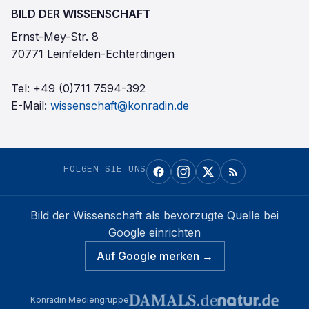
BILD DER WISSENSCHAFT
Ernst-Mey-Str. 8
70771 Leinfelden-Echterdingen
Tel:
+49 (0)711 7594-392
E-Mail:
wissenschaft@konradin.de
FOLGEN SIE UNS
Bild der Wissenschaft
als bevorzugte Quelle bei
Google einrichten
Auf Google merken →
Konradin Mediengruppe