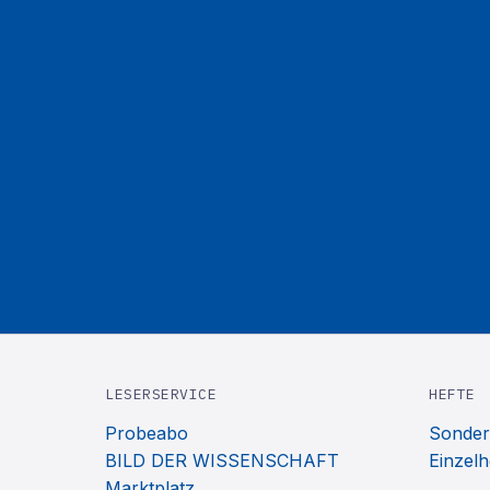
LESERSERVICE
HEFTE
Probeabo
Sonder
BILD DER WISSENSCHAFT
Einzelh
Marktplatz