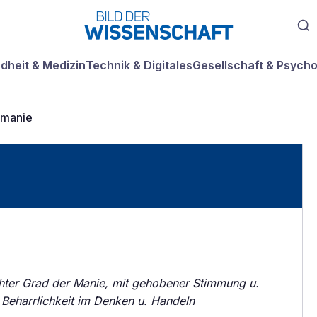
dheit & Medizin
Technik & Digitales
Gesellschaft & Psycho
manie
chter Grad der Manie, mit gehobener Stimmung u.
 Beharrlichkeit im Denken u. Handeln