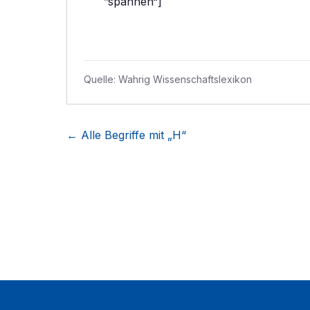
”spannen“]
Quelle:
Wahrig Wissenschaftslexikon
← Alle Begriffe mit „
H
“