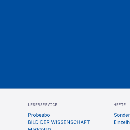
LESERSERVICE
HEFTE
Probeabo
Sonder
BILD DER WISSENSCHAFT
Einzelh
Marktplatz