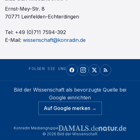
Ernst-Mey-Str. 8
70771 Leinfelden-Echterdingen
Tel:
+49 (0)711 7594-392
E-Mail:
wissenschaft@konradin.de
FOLGEN SIE UNS
Bild der Wissenschaft
als bevorzugte Quelle bei
Google einrichten
Auf Google merken →
Konradin Mediengruppe
©
2026
Bild der Wissenschaft