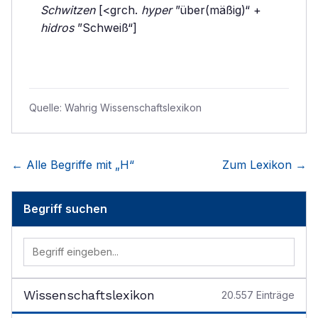
Schwitzen
[<grch.
hyper
”über(mäßig)“ +
hidros
”Schweiß“]
Quelle:
Wahrig Wissenschaftslexikon
← Alle Begriffe mit „
H
“
Zum Lexikon →
Begriff suchen
Wissenschaftslexikon
20.557
Einträge