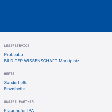
LESERSERVICE
Probeabo
BILD DER WISSENSCHAFT Marktplatz
HEFTE
Sonderhefte
Einzelhefte
UNSERE PARTNER
Fraunhofer IPA