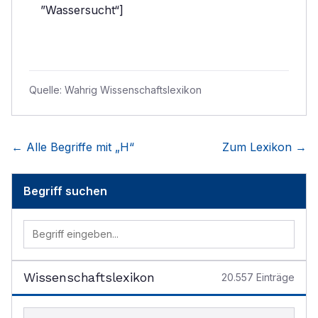
”Wassersucht“]
Quelle:
Wahrig Wissenschaftslexikon
← Alle Begriffe mit „
H
“
Zum Lexikon →
Begriff suchen
Wissenschaftslexikon
20.557
Einträge
Begriff im Lexikon suchen