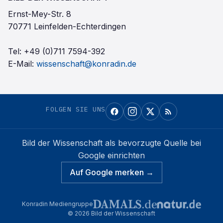
Ernst-Mey-Str. 8
70771 Leinfelden-Echterdingen
Tel:
+49 (0)711 7594-392
E-Mail:
wissenschaft@konradin.de
FOLGEN SIE UNS
Bild der Wissenschaft
als bevorzugte Quelle bei
Google einrichten
Auf Google merken →
Konradin Mediengruppe
©
2026
Bild der Wissenschaft