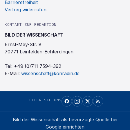
Barrierefreiheit
Vertrag widerrufen
KONTAKT ZUR REDAKTION
BILD DER WISSENSCHAFT
Ernst-Mey-Str. 8
70771 Leinfelden-Echterdingen
Tel:
+49 (0)711 7594-392
E-Mail:
wissenschaft@konradin.de
FOLGEN SIE UNS
Bild der Wissenschaft
als bevorzugte Quelle bei
Google einrichten