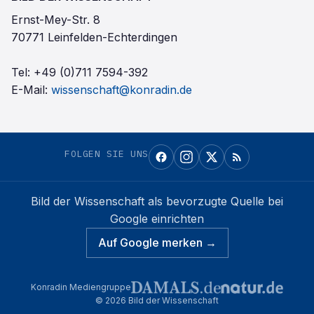
Ernst-Mey-Str. 8
70771 Leinfelden-Echterdingen
Tel:
+49 (0)711 7594-392
E-Mail:
wissenschaft@konradin.de
FOLGEN SIE UNS
Bild der Wissenschaft
als bevorzugte Quelle bei
Google einrichten
Auf Google merken →
Konradin Mediengruppe
©
2026
Bild der Wissenschaft