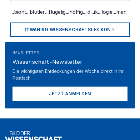
...biont
...blütler
...flügelig
...höffig
...id
...ik
...logie
...man
WAHRIG WISSENSCHAFTSLEXIKON
NEWSLETTER
Wissenschaft-Newsletter
Die wichtigsten Entdeckungen der Woche direkt in Ihr
Postfach.
JETZT ANMELDEN