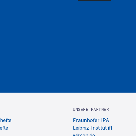
UNSERE PARTNER
hefte
Fraunhofer IPA
efte
Leibniz-Institut ifl
wissen.de