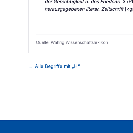
der Gerechtigkeit u. des Friedens
3
〈Pl
herausgegebenen literar. Zeitschrift
[<g
Quelle:
Wahrig Wissenschaftslexikon
← Alle Begriffe mit „
H
“