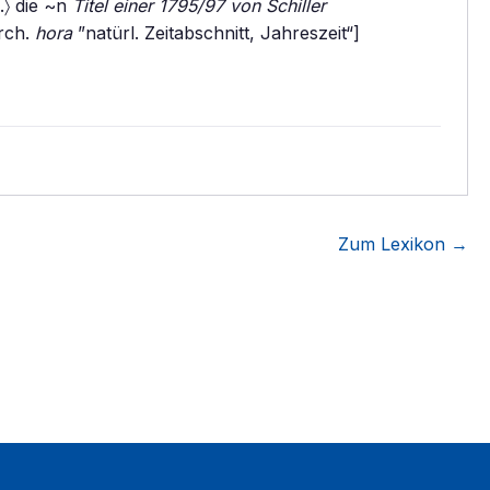
.〉 die ~n
Titel einer 1795/97 von Schiller
rch.
hora
”natürl. Zeitabschnitt, Jahreszeit“]
Zum Lexikon →