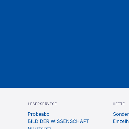
LESERSERVICE
HEFTE
Probeabo
Sonder
BILD DER WISSENSCHAFT
Einzelh
Marktplatz