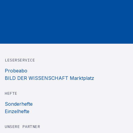
LESERSERVICE
Probeabo
BILD DER WISSENSCHAFT Marktplatz
HEFTE
Sonderhefte
Einzelhefte
UNSERE PARTNER