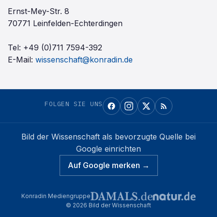
Ernst-Mey-Str. 8
70771 Leinfelden-Echterdingen
Tel:
+49 (0)711 7594-392
E-Mail:
wissenschaft@konradin.de
FOLGEN SIE UNS
Bild der Wissenschaft
als bevorzugte Quelle bei
Google einrichten
Auf Google merken →
Konradin Mediengruppe
©
2026
Bild der Wissenschaft