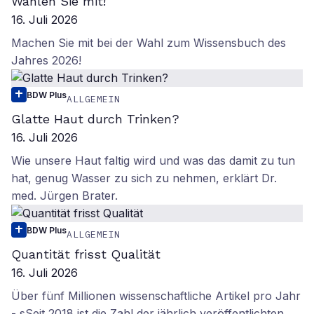
Wählen Sie mit!
16. Juli 2026
Machen Sie mit bei der Wahl zum Wissensbuch des
Jahres 2026!
BDW Plus
ALLGEMEIN
Glatte Haut durch Trinken?
16. Juli 2026
Wie unsere Haut faltig wird und was das damit zu tun
hat, genug Wasser zu sich zu nehmen, erklärt Dr.
med. Jürgen Brater.
BDW Plus
ALLGEMEIN
Quantität frisst Qualität
16. Juli 2026
Über fünf Millionen wissenschaftliche Artikel pro Jahr
- sSeit 2018 ist die Zahl der jährlich veröffentlichten