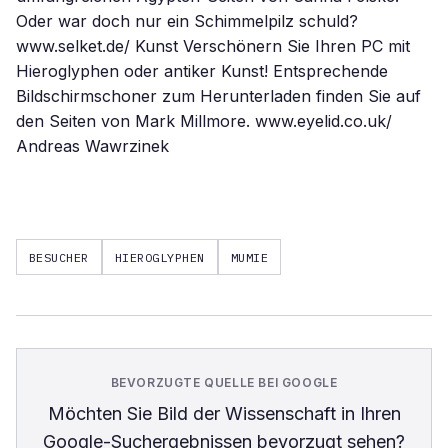
Oder war doch nur ein Schimmelpilz schuld?
www.selket.de/ Kunst Verschönern Sie Ihren PC mit
Hieroglyphen oder antiker Kunst! Entsprechende
Bildschirmschoner zum Herunterladen finden Sie auf
den Seiten von Mark Millmore. www.eyelid.co.uk/
Andreas Wawrzinek
BESUCHER
HIEROGLYPHEN
MUMIE
BEVORZUGTE QUELLE BEI GOOGLE
Möchten Sie
Bild der Wissenschaft
in Ihren
Google-Suchergebnissen bevorzugt sehen?