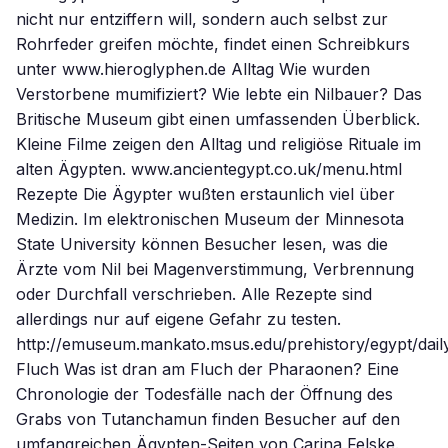
nicht nur entziffern will, sondern auch selbst zur
Rohrfeder greifen möchte, findet einen Schreibkurs
unter www.hieroglyphen.de Alltag Wie wurden
Verstorbene mumifiziert? Wie lebte ein Nilbauer? Das
Britische Museum gibt einen umfassenden Überblick.
Kleine Filme zeigen den Alltag und religiöse Rituale im
alten Ägypten. www.ancientegypt.co.uk/menu.html
Rezepte Die Ägypter wußten erstaunlich viel über
Medizin. Im elektronischen Museum der Minnesota
State University können Besucher lesen, was die
Ärzte vom Nil bei Magenverstimmung, Verbrennung
oder Durchfall verschrieben. Alle Rezepte sind
allerdings nur auf eigene Gefahr zu testen.
http://emuseum.mankato.msus.edu/prehistory/egypt/daily
Fluch Was ist dran am Fluch der Pharaonen? Eine
Chronologie der Todesfälle nach der Öffnung des
Grabs von Tutanchamun finden Besucher auf den
umfangreichen Ägypten-Seiten von Carina Felske.