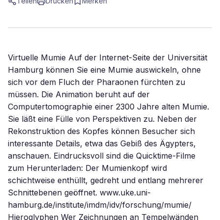
Teilen
Drucken
Merken
Virtuelle Mumie Auf der Internet-Seite der Universität
Hamburg können Sie eine Mumie auswickeln, ohne
sich vor dem Fluch der Pharaonen fürchten zu
müssen. Die Animation beruht auf der
Computertomographie einer 2300 Jahre alten Mumie.
Sie läßt eine Fülle von Perspektiven zu. Neben der
Rekonstruktion des Kopfes können Besucher sich
interessante Details, etwa das Gebiß des Ägypters,
anschauen. Eindrucksvoll sind die Quicktime-Filme
zum Herunterladen: Der Mumienkopf wird
schichtweise enthüllt, gedreht und entlang mehrerer
Schnittebenen geöffnet. www.uke.uni-
hamburg.de/institute/imdm/idv/forschung/mumie/
Hieroglyphen Wer Zeichnungen an Tempelwänden