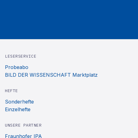
LESERSERVICE
Probeabo
BILD DER WISSENSCHAFT Marktplatz
HEFTE
Sonderhefte
Einzelhefte
UNSERE PARTNER
Fraunhofer IPA