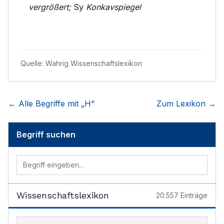
vergrößert;
Sy
Konkavspiegel
Quelle:
Wahrig Wissenschaftslexikon
← Alle Begriffe mit „
H
“
Zum Lexikon →
Begriff suchen
Wissenschaftslexikon
20.557
Einträge
Begriff im Lexikon suchen