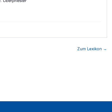
d. Oberpriester
Zum Lexikon →