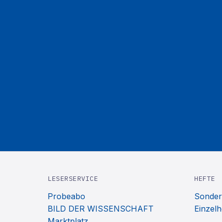
LESERSERVICE
HEFTE
Probeabo
Sonder
BILD DER WISSENSCHAFT
Einzelh
Marktplatz