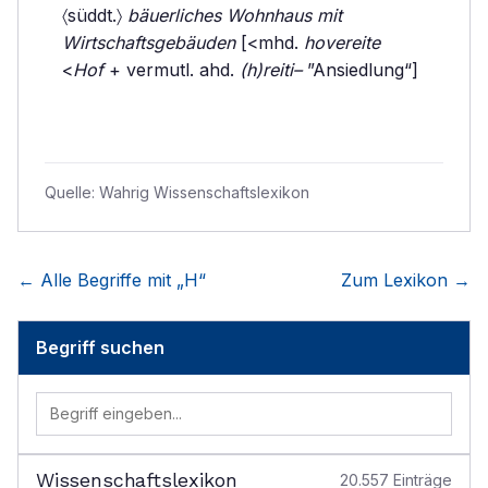
〈süddt.〉
bäuerliches Wohnhaus mit
Wirtschaftsgebäuden
[<mhd.
hovereite
<
Hof
+ vermutl. ahd.
(h)reiti–
”Ansiedlung“]
Quelle:
Wahrig Wissenschaftslexikon
← Alle Begriffe mit „
H
“
Zum Lexikon →
Begriff suchen
Wissenschaftslexikon
20.557
Einträge