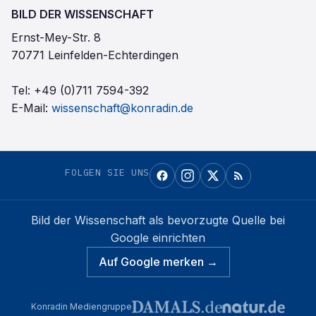
BILD DER WISSENSCHAFT
Ernst-Mey-Str. 8
70771 Leinfelden-Echterdingen
Tel:
+49 (0)711 7594-392
E-Mail:
wissenschaft@konradin.de
FOLGEN SIE UNS
Bild der Wissenschaft
als bevorzugte Quelle bei
Google einrichten
Auf Google merken →
Konradin Mediengruppe