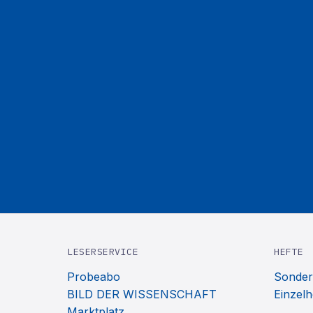
LESERSERVICE
HEFTE
Probeabo
Sonder
BILD DER WISSENSCHAFT
Einzelh
Marktplatz