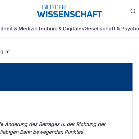
dheit & Medizin
Technik & Digitales
Gesellschaft & Psycho
graf
ie Änderung des Betrages u. der Richtung der
beliebigen Bahn bewegenden Punktes