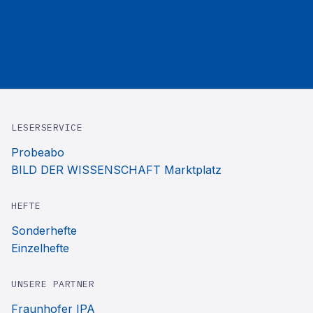
LESERSERVICE
Probeabo
BILD DER WISSENSCHAFT Marktplatz
HEFTE
Sonderhefte
Einzelhefte
UNSERE PARTNER
Fraunhofer IPA