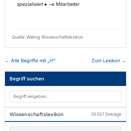
spezialisiert
● ~e Mitarbeiter
Quelle:
Wahrig Wissenschaftslexikon
← Alle Begriffe mit „
H
“
Zum Lexikon →
Begriff suchen
Wissenschaftslexikon
20.557
Einträge
Begriff im Lexikon suchen