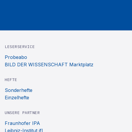
LESERSERVICE
Probeabo
BILD DER WISSENSCHAFT Marktplatz
HEFTE
Sonderhefte
Einzelhefte
UNSERE PARTNER
Fraunhofer IPA
Leibniz-Institut ifl