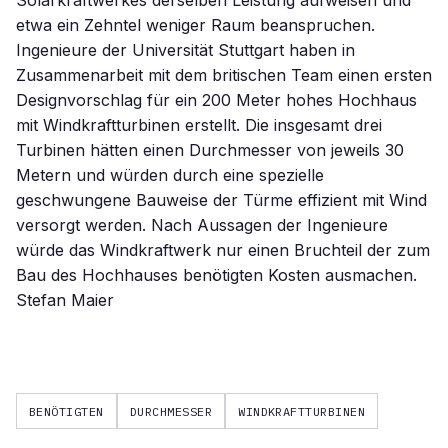
Solarkraftwerkes derselben Leistung aufweisen und
etwa ein Zehntel weniger Raum beanspruchen.
Ingenieure der Universität Stuttgart haben in
Zusammenarbeit mit dem britischen Team einen ersten
Designvorschlag für ein 200 Meter hohes Hochhaus
mit Windkraftturbinen erstellt. Die insgesamt drei
Turbinen hätten einen Durchmesser von jeweils 30
Metern und würden durch eine spezielle
geschwungene Bauweise der Türme effizient mit Wind
versorgt werden. Nach Aussagen der Ingenieure
würde das Windkraftwerk nur einen Bruchteil der zum
Bau des Hochhauses benötigten Kosten ausmachen.
Stefan Maier
BENÖTIGTEN
DURCHMESSER
WINDKRAFTTURBINEN