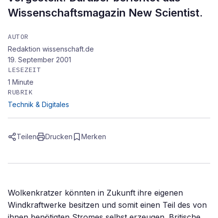
Wissenschaftsmagazin New Scientist.
AUTOR
Redaktion wissenschaft.de
19. September 2001
LESEZEIT
1
Minute
RUBRIK
Technik & Digitales
Teilen
Drucken
Merken
Wolkenkratzer könnten in Zukunft ihre eigenen
Windkraftwerke besitzen und somit einen Teil des von
ihnen benötigten Stromes selbst erzeugen. Britische