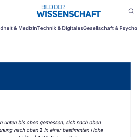
dheit & Medizin
Technik & Digitales
Gesellschaft & Psycho
n unten bis oben gemessen, sich nach oben
hnung nach oben
2
in einer bestimmten Höhe