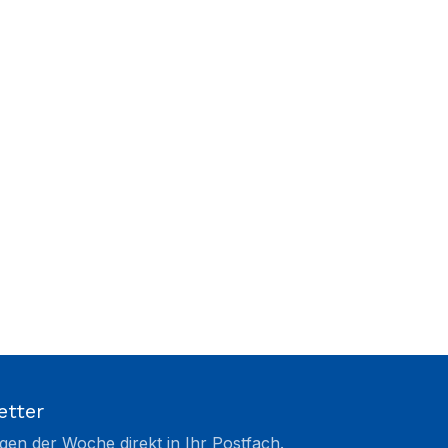
etter
gen der Woche direkt in Ihr Postfach.