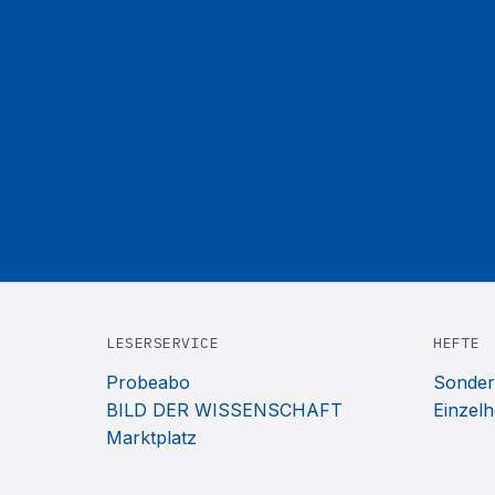
LESERSERVICE
HEFTE
Probeabo
Sonder
BILD DER WISSENSCHAFT
Einzelh
Marktplatz