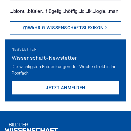
...biont
...blütler
...flügelig
...höffig
...id
...ik
...logie
...man
WAHRIG WISSENSCHAFTSLEXIKON
NEWSLETTER
Wissenschaft-Newsletter
Die wichtigsten Entdeckungen der Woche direkt in Ihr
Postfach.
JETZT ANMELDEN