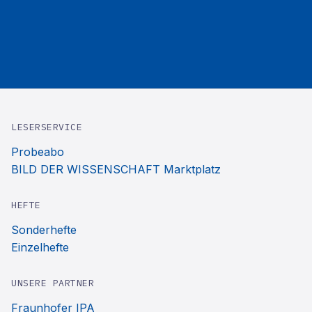
LESERSERVICE
Probeabo
BILD DER WISSENSCHAFT Marktplatz
HEFTE
Sonderhefte
Einzelhefte
UNSERE PARTNER
Fraunhofer IPA