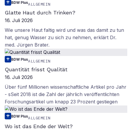
BDW Plus
ALLGEMEIN
Glatte Haut durch Trinken?
16. Juli 2026
Wie unsere Haut faltig wird und was das damit zu tun
hat, genug Wasser zu sich zu nehmen, erklärt Dr.
med. Jürgen Brater.
BDW Plus
ALLGEMEIN
Quantität frisst Qualität
16. Juli 2026
Über fünf Millionen wissenschaftliche Artikel pro Jahr
- sSeit 2018 ist die Zahl der jährlich veröffentlichten
Forschungsartikel um knapp 23 Prozent gestiegen
BDW Plus
ALLGEMEIN
Wo ist das Ende der Welt?