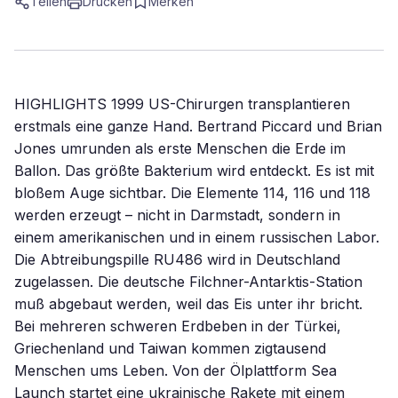
Teilen
Drucken
Merken
HIGHLIGHTS 1999 US-Chirurgen transplantieren
erstmals eine ganze Hand. Bertrand Piccard und Brian
Jones umrunden als erste Menschen die Erde im
Ballon. Das größte Bakterium wird entdeckt. Es ist mit
bloßem Auge sichtbar. Die Elemente 114, 116 und 118
werden erzeugt – nicht in Darmstadt, sondern in
einem amerikanischen und in einem russischen Labor.
Die Abtreibungspille RU486 wird in Deutschland
zugelassen. Die deutsche Filchner-Antarktis-Station
muß abgebaut werden, weil das Eis unter ihr bricht.
Bei mehreren schweren Erdbeben in der Türkei,
Griechenland und Taiwan kommen zigtausend
Menschen ums Leben. Von der Ölplattform Sea
Launch startet eine ukrainische Rakete mit einem