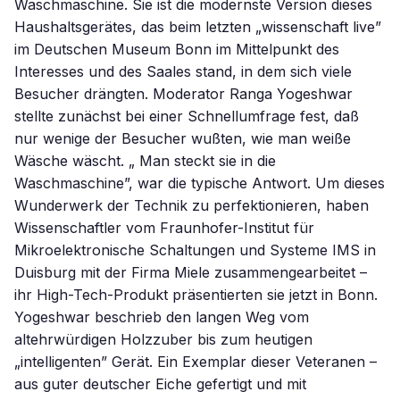
Waschmaschine. Sie ist die modernste Version dieses
Haushaltsgerätes, das beim letzten „wissenschaft live”
im Deutschen Museum Bonn im Mittelpunkt des
Interesses und des Saales stand, in dem sich viele
Besucher drängten. Moderator Ranga Yogeshwar
stellte zunächst bei einer Schnellumfrage fest, daß
nur wenige der Besucher wußten, wie man weiße
Wäsche wäscht. „ Man steckt sie in die
Waschmaschine”, war die typische Antwort. Um dieses
Wunderwerk der Technik zu perfektionieren, haben
Wissenschaftler vom Fraunhofer-Institut für
Mikroelektronische Schaltungen und Systeme IMS in
Duisburg mit der Firma Miele zusammengearbeitet –
ihr High-Tech-Produkt präsentierten sie jetzt in Bonn.
Yogeshwar beschrieb den langen Weg vom
altehrwürdigen Holzzuber bis zum heutigen
„intelligenten” Gerät. Ein Exemplar dieser Veteranen –
aus guter deutscher Eiche gefertigt und mit