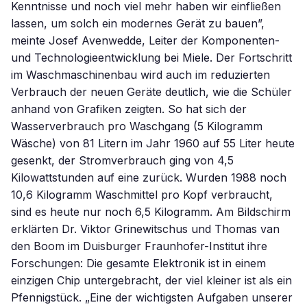
Kenntnisse und noch viel mehr haben wir einfließen
lassen, um solch ein modernes Gerät zu bauen”,
meinte Josef Avenwedde, Leiter der Komponenten-
und Technologieentwicklung bei Miele. Der Fortschritt
im Waschmaschinenbau wird auch im reduzierten
Verbrauch der neuen Geräte deutlich, wie die Schüler
anhand von Grafiken zeigten. So hat sich der
Wasserverbrauch pro Waschgang (5 Kilogramm
Wäsche) von 81 Litern im Jahr 1960 auf 55 Liter heute
gesenkt, der Stromverbrauch ging von 4,5
Kilowattstunden auf eine zurück. Wurden 1988 noch
10,6 Kilogramm Waschmittel pro Kopf verbraucht,
sind es heute nur noch 6,5 Kilogramm. Am Bildschirm
erklärten Dr. Viktor Grinewitschus und Thomas van
den Boom im Duisburger Fraunhofer-Institut ihre
Forschungen: Die gesamte Elektronik ist in einem
einzigen Chip untergebracht, der viel kleiner ist als ein
Pfennigstück. „Eine der wichtigsten Aufgaben unserer