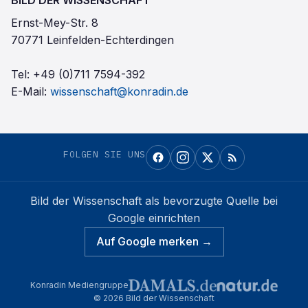
BILD DER WISSENSCHAFT
Ernst-Mey-Str. 8
70771 Leinfelden-Echterdingen
Tel:
+49 (0)711 7594-392
E-Mail:
wissenschaft@konradin.de
FOLGEN SIE UNS
Bild der Wissenschaft
als bevorzugte Quelle bei
Google einrichten
Auf Google merken →
Konradin Mediengruppe
©
2026
Bild der Wissenschaft