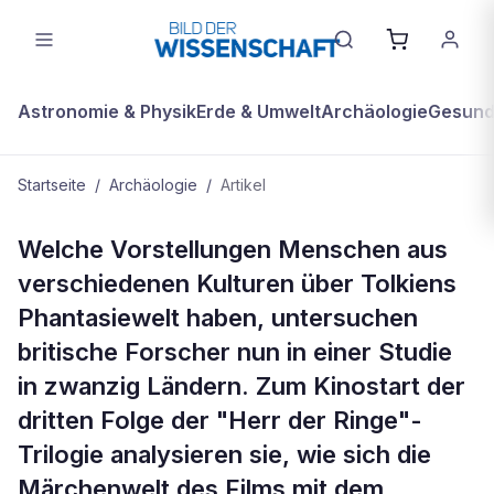
Astronomie & Physik
Erde & Umwelt
Archäologie
Gesundh
Startseite
/
Archäologie
/
Artikel
ARCHÄOLOGIE
Welche Vorstellungen Menschen aus
"Herr der Ringe": Wie verbinden sich
verschiedenen Kulturen über Tolkiens
Filmwelten mit dem Alltag?
Phantasiewelt haben, untersuchen
britische Forscher nun in einer Studie
in zwanzig Ländern. Zum Kinostart der
dritten Folge der "Herr der Ringe"-
Trilogie analysieren sie, wie sich die
Märchenwelt des Films mit dem