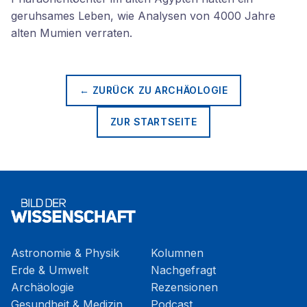
geruhsames Leben, wie Analysen von 4000 Jahre
alten Mumien verraten.
← ZURÜCK ZU
ARCHÄOLOGIE
ZUR STARTSEITE
Astronomie & Physik
Kolumnen
Erde & Umwelt
Nachgefragt
Archäologie
Rezensionen
Gesundheit & Medizin
Podcast