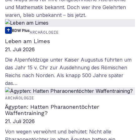
und Mathematik bekannt. Doch wer ihre Gelehrten
waren, blieb unbekannt – bis jetzt.
BDW Plus
ARCHÄOLOGIE
Leben am Limes
21. Juli 2026
Die Alpenfeldzüge unter Kaiser Augustus führten um
das Jahr 15 v. Chr zur Ausdehnung des Römischen
Reichs nach Norden. Als knapp 500 Jahre später
das…
ARCHÄOLOGIE
Ägypten: Hatten Pharaonentöchter
Waffentraining?
21. Juli 2026
Von wegen verwöhnt und behütet: Nicht alle
Pharaonentöchter im alten Ägypten hatten ein