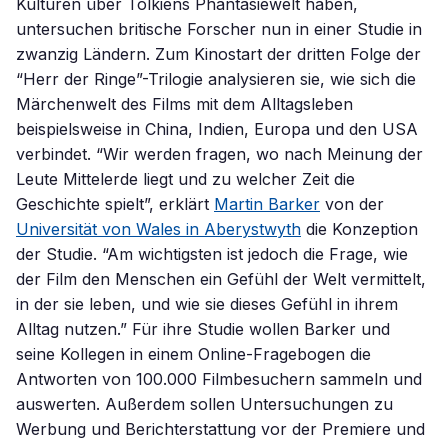
Kulturen über Tolkiens Phantasiewelt haben,
untersuchen britische Forscher nun in einer Studie in
zwanzig Ländern. Zum Kinostart der dritten Folge der
“Herr der Ringe”-Trilogie analysieren sie, wie sich die
Märchenwelt des Films mit dem Alltagsleben
beispielsweise in China, Indien, Europa und den USA
verbindet. “Wir werden fragen, wo nach Meinung der
Leute Mittelerde liegt und zu welcher Zeit die
Geschichte spielt”, erklärt
Martin Barker
von der
Universität von Wales in Aberystwyth
die Konzeption
der Studie. “Am wichtigsten ist jedoch die Frage, wie
der Film den Menschen ein Gefühl der Welt vermittelt,
in der sie leben, und wie sie dieses Gefühl in ihrem
Alltag nutzen.” Für ihre Studie wollen Barker und
seine Kollegen in einem Online-Fragebogen die
Antworten von 100.000 Filmbesuchern sammeln und
auswerten. Außerdem sollen Untersuchungen zu
Werbung und Berichterstattung vor der Premiere und