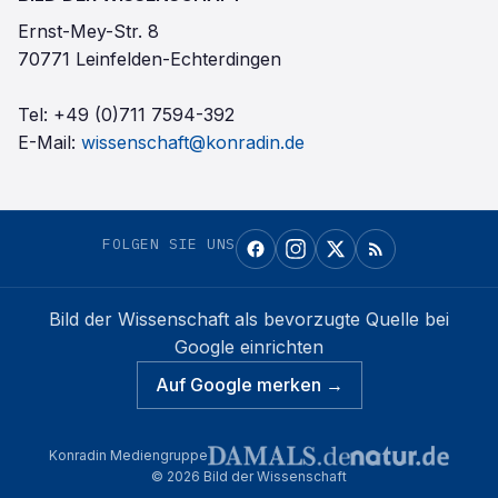
Ernst-Mey-Str. 8
70771 Leinfelden-Echterdingen
Tel:
+49 (0)711 7594-392
E-Mail:
wissenschaft@konradin.de
FOLGEN SIE UNS
Bild der Wissenschaft
als bevorzugte Quelle bei
Google einrichten
Auf Google merken →
Konradin Mediengruppe
©
2026
Bild der Wissenschaft