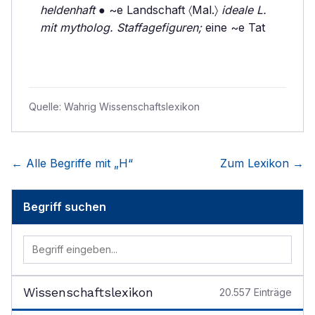
heldenhaft
● ~e Landschaft 〈Mal.〉
ideale L.
mit mytholog. Staffagefiguren;
eine ~e Tat
Quelle:
Wahrig Wissenschaftslexikon
← Alle Begriffe mit „
H
“
Zum Lexikon →
Begriff suchen
Wissenschaftslexikon
20.557
Einträge