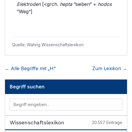
Elektroden
[<grch.
hepta
”sieben“ +
hodos
”Weg“]
Quelle:
Wahrig Wissenschaftslexikon
← Alle Begriffe mit „
H
“
Zum Lexikon →
Begriff suchen
Wissenschaftslexikon
20.557
Einträge