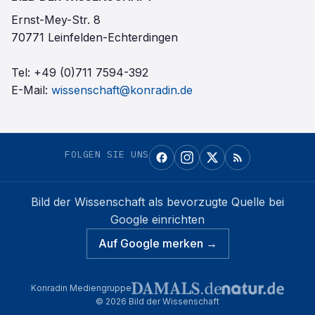
Ernst-Mey-Str. 8
70771 Leinfelden-Echterdingen
Tel:
+49 (0)711 7594-392
E-Mail:
wissenschaft@konradin.de
FOLGEN SIE UNS
Bild der Wissenschaft
als bevorzugte Quelle bei
Google einrichten
Auf Google merken →
Konradin Mediengruppe
©
2026
Bild der Wissenschaft