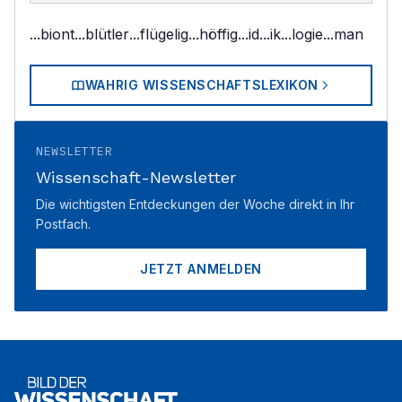
...biont
...blütler
...flügelig
...höffig
...id
...ik
...logie
...man
WAHRIG WISSENSCHAFTSLEXIKON
NEWSLETTER
Wissenschaft-Newsletter
Die wichtigsten Entdeckungen der Woche direkt in Ihr
Postfach.
JETZT ANMELDEN