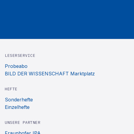
LESERSERVICE
Probeabo
BILD DER WISSENSCHAFT Marktplatz
HEFTE
Sonderhefte
Einzelhefte
UNSERE PARTNER
Fraunhofer IPA