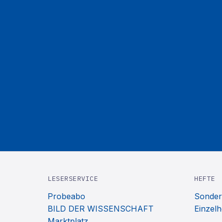
LESERSERVICE
HEFTE
Probeabo
Sonder
BILD DER WISSENSCHAFT
Einzelh
Marktplatz