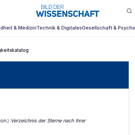
dheit & Medizin
Technik & Digitales
Gesellschaft & Psycho
gkeitskatalog
ron.〉
Verzeichnis der Sterne nach ihrer