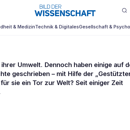
dheit & Medizin
Technik & Digitales
Gesellschaft & Psycho
t ihrer Umwelt. Dennoch haben einige auf 
te geschrieben – mit Hilfe der „Gestützte
r sie ein Tor zur Welt? Seit einiger Zeit
.