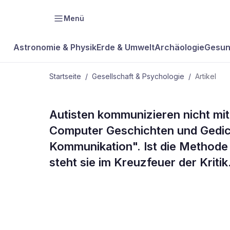
Menü
Astronomie & Physik
Erde & Umwelt
Archäologie
Gesun
Startseite
/
Gesellschaft & Psychologie
/
Artikel
GESELLSCHAFT & PSYCHOLOGIE
Autisten kommunizieren nicht mi
Helfer unter
Computer Geschichten und Gedich
Kommunikation". Ist die Methode fü
Verdacht
steht sie im Kreuzfeuer der Kritik