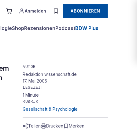
Anmelden
ABONNIEREN
logie
Shop
Rezensionen
Podcast
BDW Plus
AUTOR
dem
Redaktion wissenschaft.de
n
17. Mai 2005
LESEZEIT
1
Minute
RUBRIK
Gesellschaft & Psychologie
Teilen
Drucken
Merken