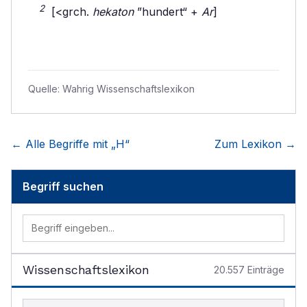
2
[<grch.
hekaton
”hundert“ +
Ar
]
Quelle:
Wahrig Wissenschaftslexikon
← Alle Begriffe mit „
H
“
Zum Lexikon →
Begriff suchen
Wissenschaftslexikon
20.557
Einträge
Begriff im Lexikon suchen