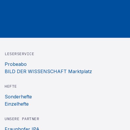
LESERSERVICE
Probeabo
BILD DER WISSENSCHAFT Marktplatz
HEFTE
Sonderhefte
Einzelhefte
UNSERE PARTNER
Fraunhofer IPA