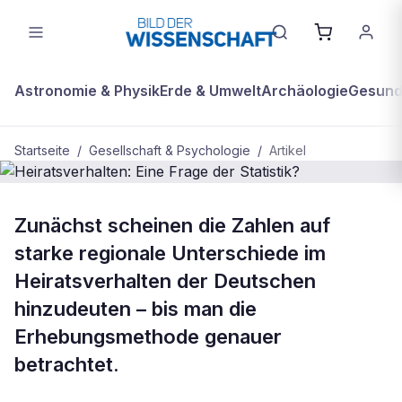
Astronomie & Physik
Erde & Umwelt
Archäologie
Gesundh
Startseite
/
Gesellschaft & Psychologie
/
Artikel
GESELLSCHAFT & PSYCHOLOGIE
Zunächst scheinen die Zahlen auf
Heiratsverhalten: Eine Frage der
starke regionale Unterschiede im
Statistik?
Heiratsverhalten der Deutschen
hinzudeuten – bis man die
Erhebungsmethode genauer
betrachtet.