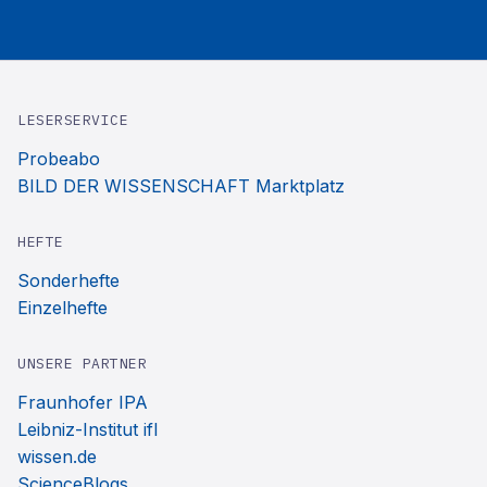
LESERSERVICE
Probeabo
BILD DER WISSENSCHAFT Marktplatz
HEFTE
Sonderhefte
Einzelhefte
UNSERE PARTNER
Fraunhofer IPA
Leibniz-Institut ifl
wissen.de
ScienceBlogs