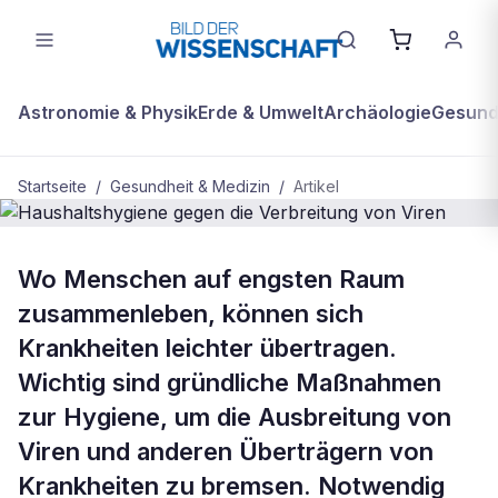
Astronomie & Physik
Erde & Umwelt
Archäologie
Gesundh
Startseite
/
Gesundheit & Medizin
/
Artikel
GESUNDHEIT & MEDIZIN
Wo Menschen auf engsten Raum
Haushaltshygiene gegen die
zusammenleben, können sich
Verbreitung von Viren
Krankheiten leichter übertragen.
Wichtig sind gründliche Maßnahmen
zur Hygiene, um die Ausbreitung von
Viren und anderen Überträgern von
Krankheiten zu bremsen. Notwendig