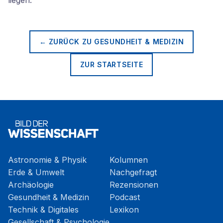
liegen.
← ZURÜCK ZU
GESUNDHEIT & MEDIZIN
ZUR STARTSEITE
Astronomie & Physik
Kolumnen
Erde & Umwelt
Nachgefragt
Archäologie
Rezensionen
Gesundheit & Medizin
Podcast
Technik & Digitales
Lexikon
Gesellschaft & Psychologie