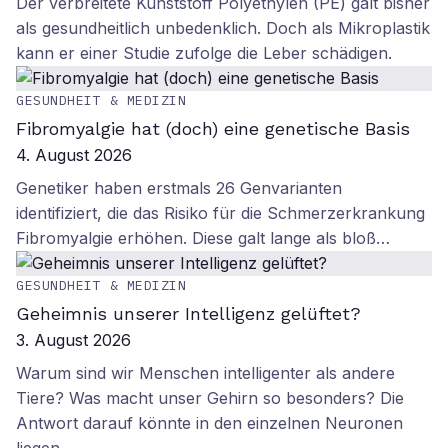
Der verbreitete Kunststoff Polyethylen (PE) galt bisher
als gesundheitlich unbedenklich. Doch als Mikroplastik
kann er einer Studie zufolge die Leber schädigen.
GESUNDHEIT & MEDIZIN
Fibromyalgie hat (doch) eine genetische Basis
4. August 2026
Genetiker haben erstmals 26 Genvarianten
identifiziert, die das Risiko für die Schmerzerkrankung
Fibromyalgie erhöhen. Diese galt lange als bloß…
GESUNDHEIT & MEDIZIN
Geheimnis unserer Intelligenz gelüftet?
3. August 2026
Warum sind wir Menschen intelligenter als andere
Tiere? Was macht unser Gehirn so besonders? Die
Antwort darauf könnte in den einzelnen Neuronen