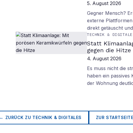
5. August 2026
Gegner Mensch? Ern
externe Plattformen
direkt getäuscht un
TECHNIK & DIGITALE
Statt Klimaanla
gegen die Hitze
4. August 2026
Es muss nicht die s
haben ein passives 
der Wohnung deutli
← ZURÜCK ZU
TECHNIK & DIGITALES
ZUR STARTSEIT