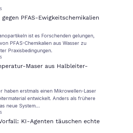
S
gegen PFAS-Ewigkeitschemikalien
nopartikeln ist es Forschenden gelungen,
 von PFAS-Chemikalien aus Wasser zu
ter Praxisbedingungen.
S
peratur-Maser aus Halbleiter-
er haben erstmals einen Mikrowellen-Laser
termaterial entwickelt. Anders als frühere
 das neue System…
S
orfall: KI-Agenten täuschen echte