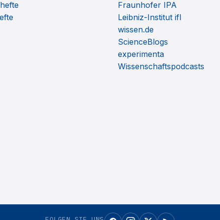
hefte
Fraunhofer IPA
efte
Leibniz-Institut ifl
wissen.de
ScienceBlogs
experimenta
Wissenschaftspodcasts
FOLGEN SIE UNS