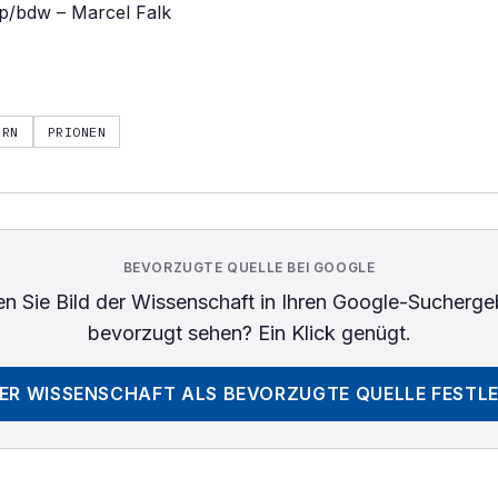
/bdw – Marcel Falk
ERN
PRIONEN
BEVORZUGTE QUELLE BEI GOOGLE
n Sie
Bild der Wissenschaft
in Ihren Google-Sucherge
bevorzugt sehen? Ein Klick genügt.
DER WISSENSCHAFT
ALS BEVORZUGTE QUELLE FESTL