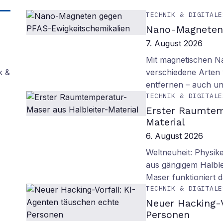
TECHNIK & DIGITALE
Nano-Magneten 
7. August 2026
Mit magnetischen Na
k &
verschiedene Arten
entfernen – auch un
TECHNIK & DIGITALE
Erster Raumtem
Material
6. August 2026
Weltneuheit: Physik
aus gängigem Halblei
Maser funktioniert
TECHNIK & DIGITALE
Neuer Hacking-V
Personen