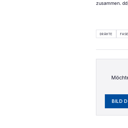
zusammen. ddp
DRÄHTE
FAS
Möchte
BILD 