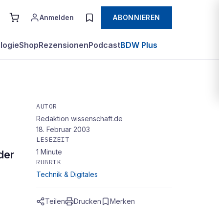
Anmelden
ABONNIEREN
logie
Shop
Rezensionen
Podcast
BDW Plus
AUTOR
Redaktion wissenschaft.de
18. Februar 2003
LESEZEIT
1
Minute
der
RUBRIK
Technik & Digitales
Teilen
Drucken
Merken