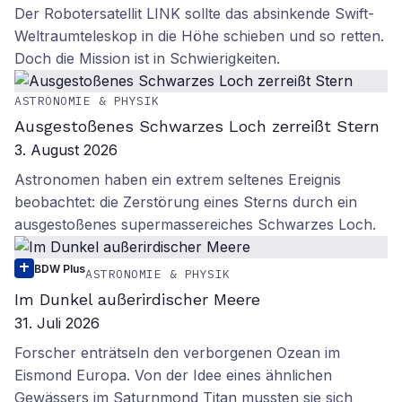
Der Robotersatellit LINK sollte das absinkende Swift-
Weltraumteleskop in die Höhe schieben und so retten.
Doch die Mission ist in Schwierigkeiten.
ASTRONOMIE & PHYSIK
Ausgestoßenes Schwarzes Loch zerreißt Stern
3. August 2026
Astronomen haben ein extrem seltenes Ereignis
beobachtet: die Zerstörung eines Sterns durch ein
ausgestoßenes supermassereiches Schwarzes Loch.
BDW Plus
ASTRONOMIE & PHYSIK
Im Dunkel außerirdischer Meere
31. Juli 2026
Forscher enträtseln den verborgenen Ozean im
Eismond Europa. Von der Idee eines ähnlichen
Gewässers im Saturnmond Titan mussten sie sich