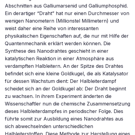
Abschnitten aus Galliumarsenid und Galliumphosphid.
Ein derartiger “Draht” hat nur einen Durchmesser von
wenigen Nanometern (Millionstel Millimetern) und
weist daher eine Reihe von interessanten
physikalischen Eigenschaften auf, die nur mit Hilfe der
Quantenmechanik erklärt werden können. Die
Synthese des Nanodrahtes geschieht in einer
katalytischen Reaktion in einer Atmosphäre aus
verdampften Halbleitern. An der Spitze des Drahtes
befindet sich eine kleine Goldkugel, die als Katalysator
für dessen Wachstum dient: Der Halbleiterdampf
scheidet sich an der Goldkugel ab: Der Draht beginnt
zu wachsen. In ihrem Experiment änderten die
Wissenschaftler nun die chemische Zusammensetzung
dieses Halbleiterdampfes in periodischer Folge. Dies
führte somit zur Ausbildung eines Nanodrahtes aus
sich abwechselnden unterschiedlichen
Halbleiterstoffen. Diese Methode zur Herstellung eines