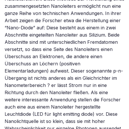
zusammengesetzten Nanoleiters ermöglicht nun eine
ganze Reihe von technischen Anwendungen. In ihrer
Arbeit zeigen die Forscher etwa die Herstellung einer
“Nano-Diode” auf: Diese besteht aus einem in zwei
Abschnitte eingeteilten Nanoleiter aus Silizium. Beide
Abschnitte sind mit unterschiedlichen Fremdatomen
versetzt, so dass eine Seite des Nanoleiters einen
Überschuss an Elektronen, die andere einen
Überschuss an Löchern (positiven
Elementarladungen) aufweist. Dieser sogenannte p-n-
Übergang ist nichts anderes als ein Gleichrichter im
Nanometerbereich ? er lässt Strom nur in eine
Richtung durch den Nanoleiter fließen. Als eine
weitere interessante Anwendung stellen die Forscher
auch eine aus einem Nanoleiter hergestellte
Leuchtdiode (LED für light emitting diode) vor. Diese
Nanolichtquelle ist so klein, dass sie mit hoher
Wahrscheinlichkeit nur einzelne Photonen aussendet.