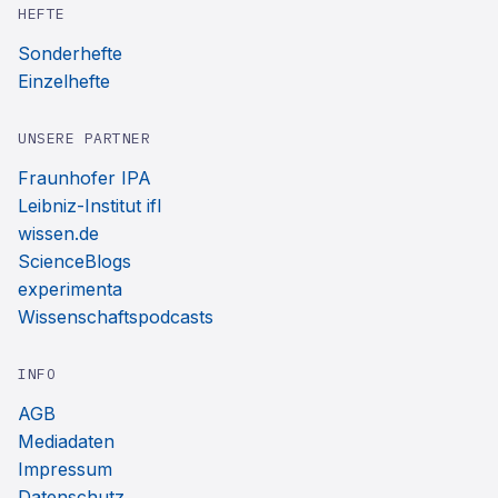
HEFTE
Sonderhefte
Einzelhefte
UNSERE PARTNER
Fraunhofer IPA
Leibniz-Institut ifl
wissen.de
ScienceBlogs
experimenta
Wissenschaftspodcasts
INFO
AGB
Mediadaten
Impressum
Datenschutz