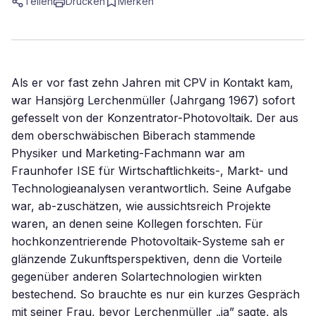
Teilen
Drucken
Merken
Als er vor fast zehn Jahren mit CPV in Kontakt kam,
war Hansjörg Lerchenmüller (Jahrgang 1967) sofort
gefesselt von der Konzentrator-Photovoltaik. Der aus
dem oberschwäbischen Biberach stammende
Physiker und Marketing-Fachmann war am
Fraunhofer ISE für Wirtschaftlichkeits-, Markt- und
Technologieanalysen verantwortlich. Seine Aufgabe
war, ab-zuschätzen, wie aussichtsreich Projekte
waren, an denen seine Kollegen forschten. Für
hochkonzentrierende Photovoltaik-Systeme sah er
glänzende Zukunftsperspektiven, denn die Vorteile
gegenüber anderen Solartechnologien wirkten
bestechend. So brauchte es nur ein kurzes Gespräch
mit seiner Frau, bevor Lerchenmüller „ja” sagte, als