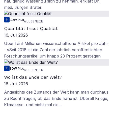
hat, genug Wasser zu sich zu nehmen, erklärt Dr.
med. Jürgen Brater.
BDW Plus
ALLGEMEIN
Quantität frisst Qualität
16. Juli 2026
Über fünf Millionen wissenschaftliche Artikel pro Jahr
- sSeit 2018 ist die Zahl der jährlich veröffentlichten
Forschungsartikel um knapp 23 Prozent gestiegen
BDW Plus
ALLGEMEIN
Wo ist das Ende der Welt?
16. Juli 2026
Angesichts des Zustands der Welt kann man durchaus
zu Recht fragen, ob das Ende nahe ist. Überall Kriege,
Klimakrise, und nicht mal die…