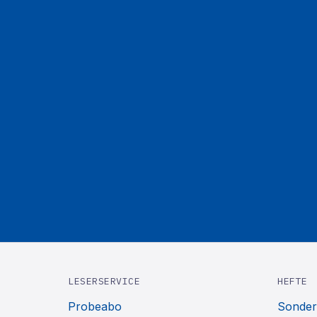
LESERSERVICE
HEFTE
Probeabo
Sonder