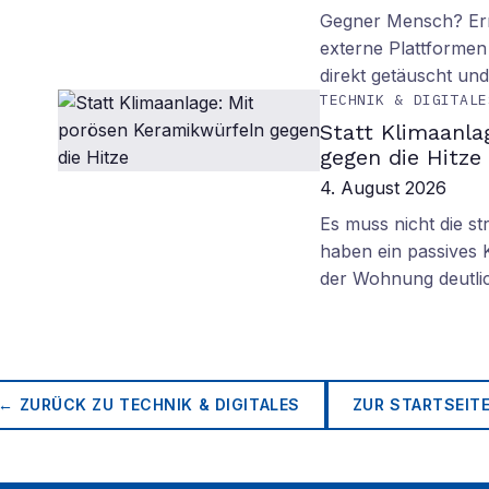
Gegner Mensch? Ern
externe Plattformen
direkt getäuscht un
TECHNIK & DIGITALE
Statt Klimaanla
gegen die Hitze
4. August 2026
Es muss nicht die s
haben ein passives 
der Wohnung deutli
← ZURÜCK ZU
TECHNIK & DIGITALES
ZUR STARTSEIT