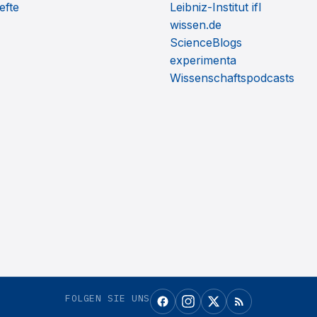
efte
Leibniz-Institut ifl
wissen.de
ScienceBlogs
experimenta
Wissenschaftspodcasts
FOLGEN SIE UNS