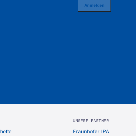
UNSERE PARTNER
hefte
Fraunhofer IPA