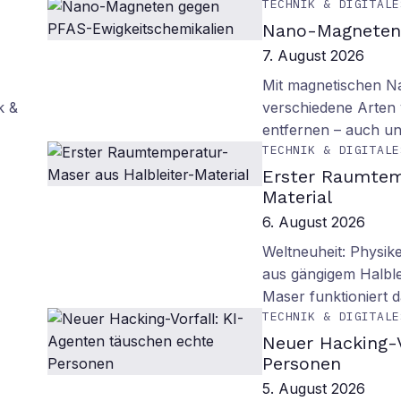
TECHNIK & DIGITALE
Nano-Magneten 
7. August 2026
Mit magnetischen Na
k &
verschiedene Arten
entfernen – auch un
TECHNIK & DIGITALE
Erster Raumtem
Material
6. August 2026
Weltneuheit: Physik
aus gängigem Halblei
Maser funktioniert
TECHNIK & DIGITALE
Neuer Hacking-V
Personen
5. August 2026