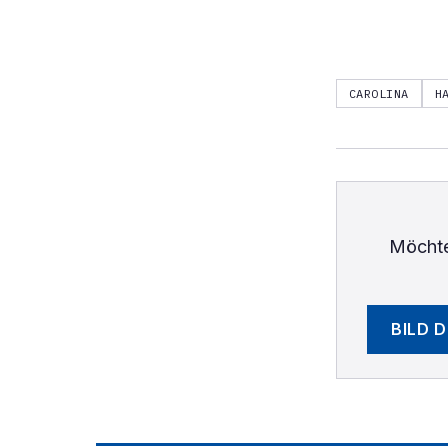
CAROLINA
H
Möchte
BILD 