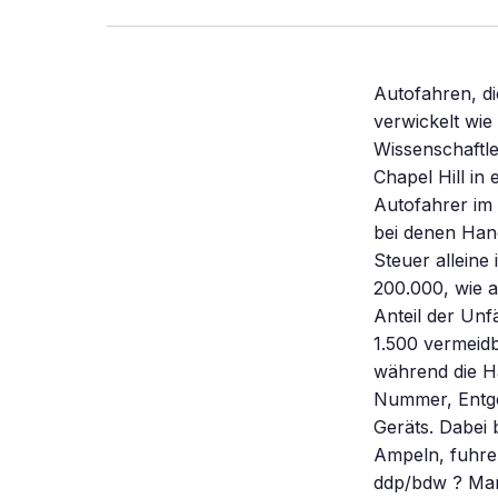
Autofahren, di
verwickelt wie
Wissenschaftle
Chapel Hill in
Autofahrer im 
bei denen Hand
Steuer alleine
200.000, wie 
Anteil der Unf
1.500 vermeidb
während die H
Nummer, Entge
Geräts. Dabei 
Ampeln, fuhre
ddp/bdw ? Mar