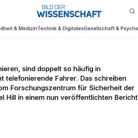
dheit & Medizin
Technik & Digitales
Gesellschaft & Psycho
ieren, sind doppelt so häufig in
 verursachen me
ht telefonierende Fahrer. Das schreiben
om Forschungszentrum für Sicherheit der
le
 Hill in einem nun veröffentlichten Bericht