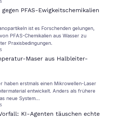
S
gegen PFAS-Ewigkeitschemikalien
nopartikeln ist es Forschenden gelungen,
 von PFAS-Chemikalien aus Wasser zu
ter Praxisbedingungen.
S
peratur-Maser aus Halbleiter-
er haben erstmals einen Mikrowellen-Laser
termaterial entwickelt. Anders als frühere
 das neue System…
S
orfall: KI-Agenten täuschen echte