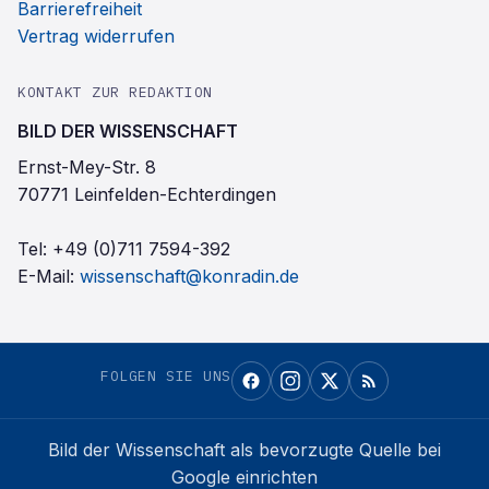
Barrierefreiheit
Vertrag widerrufen
KONTAKT ZUR REDAKTION
BILD DER WISSENSCHAFT
Ernst-Mey-Str. 8
70771 Leinfelden-Echterdingen
Tel:
+49 (0)711 7594-392
E-Mail:
wissenschaft@konradin.de
FOLGEN SIE UNS
Bild der Wissenschaft
als bevorzugte Quelle bei
Google einrichten