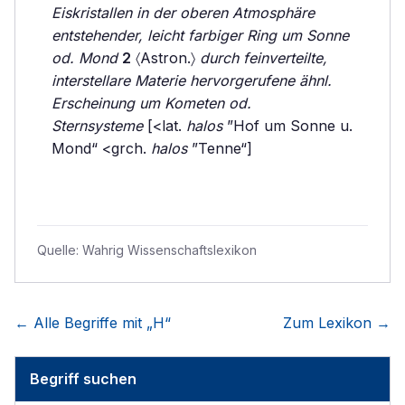
Eiskristallen in der oberen Atmosphäre
entstehender, leicht farbiger Ring um Sonne
od. Mond
2
〈Astron.〉
durch feinverteilte,
interstellare Materie hervorgerufene ähnl.
Erscheinung um Kometen od.
Sternsysteme
[<lat.
halos
”Hof um Sonne u.
Mond“ <grch.
halos
”Tenne“]
Quelle:
Wahrig Wissenschaftslexikon
← Alle Begriffe mit „
H
“
Zum Lexikon →
Begriff suchen