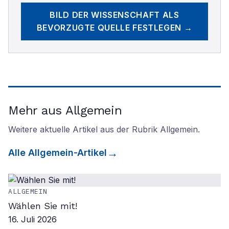
BILD DER WISSENSCHAFT
ALS
BEVORZUGTE QUELLE FESTLEGEN →
Mehr aus Allgemein
Weitere aktuelle Artikel aus der Rubrik
Allgemein
.
Alle
Allgemein
-Artikel
ALLGEMEIN
Wählen Sie mit!
16. Juli 2026