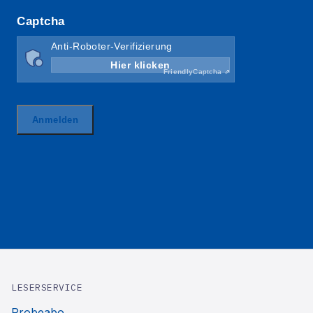
LESERSERVICE
Probeabo