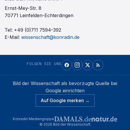
Ernst-Mey-Str. 8
70771 Leinfelden-Echterdingen
Tel:
+49 (0)711 7594-392
E-Mail:
wissenschaft@konradin.de
FOLGEN SIE UNS
Bild der Wissenschaft
als bevorzugte Quelle bei
Google einrichten
Auf Google merken →
Konradin Mediengruppe
©
2026
Bild der Wissenschaft