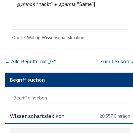
gymnos
”nackt“ +
sperma
”Same“]
Quelle:
Wahrig Wissenschaftslexikon
← Alle Begriffe mit „
G
“
Zum Lexikon 
Begriff suchen
Wissenschaftslexikon
20.557
Einträge
Begriff im Lexikon suchen