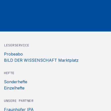
LESERSERVICE
Probeabo
BILD DER WISSENSCHAFT Marktplatz
HEFTE
Sonderhefte
Einzelhefte
UNSERE PARTNER
Fraunhofer IPA