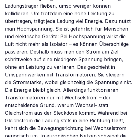
Ladungsträger fließen, umso weniger können
kollidieren. Um trotzdem eine hohe Leistung zu
übertragen, trägt jede Ladung viel Energie. Dazu nutzt
man Hochspannung. Sie ist gefährlich für Menschen
und elektrische Geräte: Bei Hochspannung wirkt die
Luft nicht mehr als Isolator – es können Überschläge
passieren. Deshalb muss man den Strom am Ziel
schrittweise auf eine niedrigere Spannung bringen,
ohne an Leistung zu verlieren. Das geschieht in
Umspannwerken mit Transformatoren: Sie steigern
die Stromstärke, wobei gleichzeitig die Spannung sinkt.
Die Energie bleibt gleich. Allerdings funktionieren
Transformatoren nur mit Wechselstrom – der
entscheidende Grund, warum Wechsel- statt
Gleichstrom aus der Steckdose kommt. Während bei
Gleichstrom die Ladung stets in eine Richtung fließt,
kehrt sich die Bewegungsrichtung bei Wechselstrom
periodisch um. In europäischen Netzen schwingt die