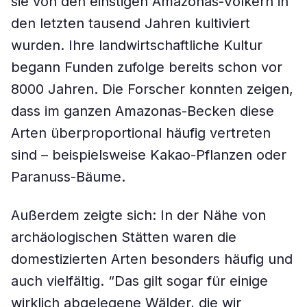
sie von den einstigen Amazonas-Völkern in
den letzten tausend Jahren kultiviert
wurden. Ihre landwirtschaftliche Kultur
begann Funden zufolge bereits schon vor
8000 Jahren. Die Forscher konnten zeigen,
dass im ganzen Amazonas-Becken diese
Arten überproportional häufig vertreten
sind – beispielsweise Kakao-Pflanzen oder
Paranuss-Bäume.
Außerdem zeigte sich: In der Nähe von
archäologischen Stätten waren die
domestizierten Arten besonders häufig und
auch vielfältig. “Das gilt sogar für einige
wirklich abgelegene Wälder, die wir