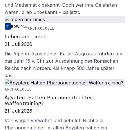
und Mathematik bekannt. Doch wer ihre Gelehrten
waren, blieb unbekannt – bis jetzt.
BDW Plus
ARCHÄOLOGIE
Leben am Limes
21. Juli 2026
Die Alpenfeldzüge unter Kaiser Augustus führten um
das Jahr 15 v. Chr zur Ausdehnung des Römischen
Reichs nach Norden. Als knapp 500 Jahre später
das…
ARCHÄOLOGIE
Ägypten: Hatten Pharaonentöchter
Waffentraining?
21. Juli 2026
Von wegen verwöhnt und behütet: Nicht alle
Pharaonentöchter im alten Ägypten hatten ein