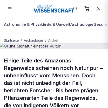
Astronomie & Physik
Erde & Umwelt
Archäologie
Gesundh
Startseite
/
Archäologie
/
Artikel
ARCHÄOLOGIE
Einige Teile des Amazonas-
Grüne Signatur einstiger Kultur
Regenwalds scheinen noch Natur pur –
unbeeinflusst vom Menschen. Doch
das ist nicht unbedingt der Fall,
berichten Forscher: Bis heute prägen
Pflanzenarten Teile des Regenwalds,
die von indigenen Völkern vor