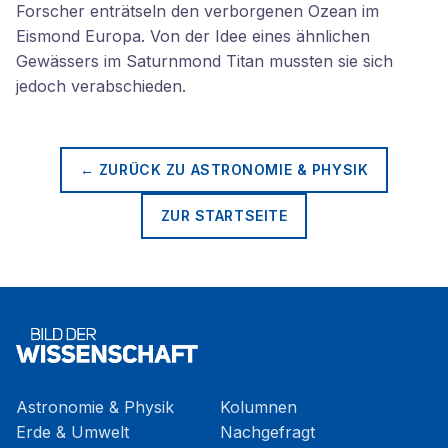
Forscher enträtseln den verborgenen Ozean im
Eismond Europa. Von der Idee eines ähnlichen
Gewässers im Saturnmond Titan mussten sie sich
jedoch verabschieden.
← ZURÜCK ZU
ASTRONOMIE & PHYSIK
ZUR STARTSEITE
Astronomie & Physik
Kolumnen
Erde & Umwelt
Nachgefragt