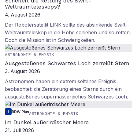
Scheitert die Rettung des Swift-
Weltraumteleskops?
4. August 2026
Der Robotersatellit LINK sollte das absinkende Swift-
Weltraumteleskop in die Höhe schieben und so retten.
Doch die Mission ist in Schwierigkeiten.
ASTRONOMIE & PHYSIK
Ausgestoßenes Schwarzes Loch zerreißt Stern
3. August 2026
Astronomen haben ein extrem seltenes Ereignis
beobachtet: die Zerstörung eines Sterns durch ein
ausgestoßenes supermassereiches Schwarzes Loch.
BDW Plus
ASTRONOMIE & PHYSIK
Im Dunkel außerirdischer Meere
31. Juli 2026