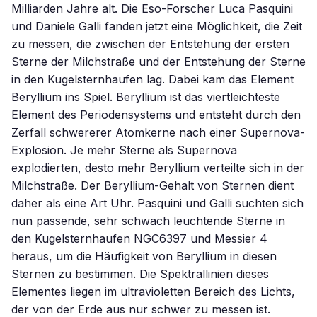
Milliarden Jahre alt. Die Eso-Forscher Luca Pasquini
und Daniele Galli fanden jetzt eine Möglichkeit, die Zeit
zu messen, die zwischen der Entstehung der ersten
Sterne der Milchstraße und der Entstehung der Sterne
in den Kugelsternhaufen lag. Dabei kam das Element
Beryllium ins Spiel. Beryllium ist das viertleichteste
Element des Periodensystems und entsteht durch den
Zerfall schwererer Atomkerne nach einer Supernova-
Explosion. Je mehr Sterne als Supernova
explodierten, desto mehr Beryllium verteilte sich in der
Milchstraße. Der Beryllium-Gehalt von Sternen dient
daher als eine Art Uhr. Pasquini und Galli suchten sich
nun passende, sehr schwach leuchtende Sterne in
den Kugelsternhaufen NGC6397 und Messier 4
heraus, um die Häufigkeit von Beryllium in diesen
Sternen zu bestimmen. Die Spektrallinien dieses
Elementes liegen im ultravioletten Bereich des Lichts,
der von der Erde aus nur schwer zu messen ist.