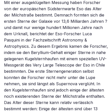
Mit einer ausgeklügelten Messung haben Forscher
von der europäischen Südsternwarte Eso das Alter
der Milchstraße bestimmt. Demnach formten sich die
ersten Sterne der Galaxie vor 13,6 Milliarden Jahren ?
und damit nur wenige hundert Millionen Jahre nach
dem Urknall, berichtet der Eso-Forscher Luca
Pasquini in der Fachzeitschrift Astronomy &
Astrophysics. Zu diesem Ergebnis kamen die Forscher,
indem sie den Beryllium-Gehalt einiger Sterne in nahe
gelegenen Kugelsternhaufen mit einem speziellen UV-
Messgerät des Very Large Telescope der Eso in Chile
bestimmten. Die erste Sternengeneration selbst
konnten die Forscher nicht mehr unter die Lupe
nehmen, sie sind längst als Supernova verglüht. In
den Kugelsternhaufen sind jedoch einige der ältesten
noch existierenden Sterne der Milchstraße enthalten.
Das Alter dieser Sterne kann relativ verlässlich
bestimmt werden: Einige der ältesten sind über 13