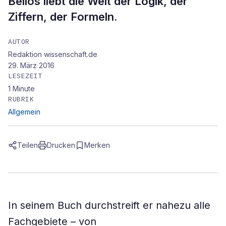
Bellos liebt die Welt der Logik, der
Ziffern, der Formeln.
AUTOR
Redaktion wissenschaft.de
29. März 2016
LESEZEIT
1
Minute
RUBRIK
Allgemein
Teilen
Drucken
Merken
In seinem Buch durchstreift er nahezu alle
Fachgebiete – von