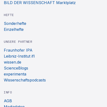
BILD DER WISSENSCHAFT Marktplatz
HEFTE
Sonderhefte
Einzelhefte
UNSERE PARTNER
Fraunhofer IPA
Leibniz-Institut ifl
wissen.de
ScienceBlogs
experimenta
Wissenschaftspodcasts
INFO
AGB
Mediadaten